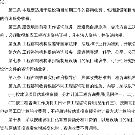
定。
第二条 本规定适用于建设项目前期工作的咨询收费，包括建设项目专
的咨询服务收费。
第三条 建设项目前期工作咨询服务，应遵循自愿原则，委托方自主决
构，必须取得相应工程咨询资格证书，具有法人资格，并依法纳税。
第五条 工程咨询机构应遵守国家法律、法规和行业行为准则，开展公
第六条 工程咨询机构提供咨询服务，应遵循客观、科学、公平、公正
第七条 工程咨询机构承担编制建设项目的项目建议书、可行性研究报
设计文件的咨询评估业务。
第八条 工程咨询收费实行政府指导价。具体收费标准由工程咨询机构
第九条 工程咨询收费根据不同工程咨询项目的性质、内容，采取以
(一)按建设项目估算投资额，分档计算工程咨询费用(见附件一、二)
(二)按工程咨询工作所耗工日计算工程咨询费用(见附件三)。按照前
但参照工日计算的收费额，不得超过按估算投资额分档计费方式计算的收
第十条 采取按建设项目估算投资额分档计费的，以建设项目的项目建
资与原估算投资发生增减变化时，咨询收费不再调整。