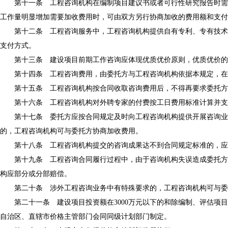
第十一条 工程咨询机构在编制项目建议书或者可行性研究报告时需要
工作量明显增加需要加收费用时，可由双方另行协商加收的费用额和支付
第十二条 工程咨询服务中，工程咨询机构提供自有专利、专有技术，
支付方式。
第十三条 建设项目前期工作咨询应体现优质优价原则，优质优价的
第十四条 工程咨询费用，由委托方与工程咨询机构依据本规定，在
第十五条 工程咨询机构按合同收取咨询费用后，不得再要求委托方
第十六条 工程咨询机构对外聘专家的付费按工日费用标准计算并支
第十七条 委托方应按合同规定及时向工程咨询机构提供开展咨询业务
的，工程咨询机构可与委托方协商加收费用。
第十八条 工程咨询机构提交的咨询成果达不到合同规定标准的，应
第十九条 工程咨询合同履行过程中，由于咨询机构失误造成委托方损
构应部分或分部赔偿。
第二十条 涉外工程咨询业务中有特殊要求的，工程咨询机构可与委
第二十一条 建设项目投资额在3000万元以下的和除编制、评估项目
自治区、直辖市价格主管部门会同同级计划部门制定。