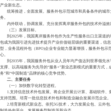
产业新生态。
统筹推进，全面发展。服务外包示范城市和具备条件的城市
务。
内外联动，协调发展。充分发挥离岸服务外包的技术外溢效
（三）发展目标。
到2025年，我国离岸服务外包作为生产性服务出口主渠道
包成为我国引进先进技术提升产业价值链层级的重要渠道，信息技
型，业务流程外包（BPO)企业专业能力显著增强，服务外包
心。
到2035年，我国服务外包从业人员年均产值达到世界领先
支撑、以高端服务为先导的“服务+”新业态新模式的重要方式，
务”和“中国制造”品牌的核心竞争优势。
二、主要任务
（一）加快数字化转型进程。
1.支持信息技术外包发展。将企业开展云计算、基础软件、
支持范围。培育一批信息技术外包和制造业融合发展示范企业。
2.培育新模式新业态。依托5G技术，大力发展众包、云外
制造外包平台，发展服务型制造等新业态。