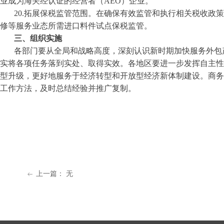
业成为海关经认证的经营者（AEO）企业。
20.拓展保税监管范围。在确保有效监管和执行相关税收政
修等服务业态所需进口料件试点保税监管。
三、组织实施
各部门要从全局和战略高度，深刻认识新时期加快服务外包
实将各项任务落到实处、取得实效。各地区要进一步发挥自主性
型升级，更好地服务于经济转型和开放型经济新体制建设。商务
工作方法，及时总结经验并推广复制。
上一篇：
无
ꂃ