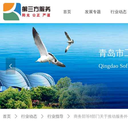
首页
发展专题
行业动态
青岛市
Qingdao Soft
넳
查看更多>>
首页
ꄲ
行业动态
ꄲ
行业指导
ꄲ
商务部等8部门关于推动服务