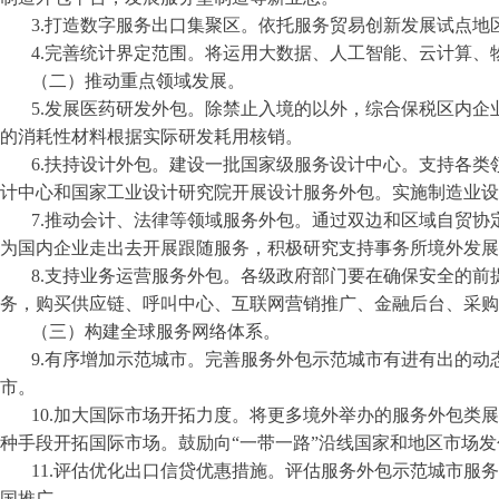
3.打造数字服务出口集聚区。依托服务贸易创新发展试点
4.完善统计界定范围。将运用大数据、人工智能、云计算
（二）推动重点领域发展。
5.发展医药研发外包。除禁止入境的以外，综合保税区内
的消耗性材料根据实际研发耗用核销。
6.扶持设计外包。建设一批国家级服务设计中心。支持各
计中心和国家工业设计研究院开展设计服务外包。实施制造业设
7.推动会计、法律等领域服务外包。通过双边和区域自贸
为国内企业走出去开展跟随服务，积极研究支持事务所境外发展
8.支持业务运营服务外包。各级政府部门要在确保安全的
务，购买供应链、呼叫中心、互联网营销推广、金融后台、采购
（三）构建全球服务网络体系。
9.有序增加示范城市。完善服务外包示范城市有进有出的
市。
10.加大国际市场开拓力度。将更多境外举办的服务外包类
种手段开拓国际市场。鼓励向“一带一路”沿线国家和地区市场发
11.评估优化出口信贷优惠措施。评估服务外包示范城市服
国推广。