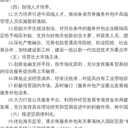
（四）加强人才培养。
12.大力培养引进中高端人才。推动各省市将服务外包中高
管理人员实施股权激励。
13.鼓励大学生就业创业。对符合条件的服务外包企业吸纳
定给予相应补贴。支持办好相关创新创业大赛，对获奖人员、团
14.深化产教融合。完善包括普通高等院校、职业院校、社
展合作，加快建设新工科，建设一批以新一代信息技术为重点学
（五）培育壮大市场主体。
15.创新金融支持手段。按市场化原则，充分发挥服务贸易
的综合服务提供商上市融资。
16.降低企业经营成本。经依法批准，对提高自有工业用地
17.积极培育国内市场。及时修订《服务外包产业重点发展
服务外包业务。
18.大力打造公共服务平台。利用外经贸发展专项资金布局
发展，充分发挥其在理论研究和贸易促进中的积极作用。将中国
（六）推进贸易便利化。
19.优化海关监管。逐步将服务外包有关事项纳入国际贸易