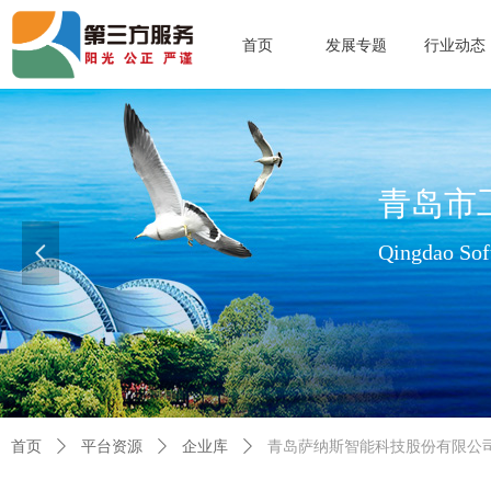
首页
发展专题
行业动态
青岛市
Qingdao Soft
넳
查看更多>>
首页
ꄲ
平台资源
ꄲ
企业库
ꄲ
青岛萨纳斯智能科技股份有限公