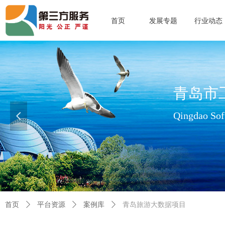
首页
发展专题
行业动态
青岛市
Qingdao Soft
넳
查看更多>>
首页
ꄲ
平台资源
ꄲ
案例库
ꄲ
青岛旅游大数据项目