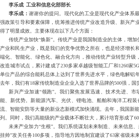
李乐成
工业和信息化部部长
李乐成：
谢谢你的提问。现代化的工业是现代化产业体系最
强政策引导和要素保障，统筹推进传统产业改造升级、新兴产
得了明显成效。主要体现在以下几个方面：
传统产业加快“焕新”。传统产业是我国制造业的主体，增加
产业和民生产业，既是我们的竞争优势之所在，也是经济增长
端化、智能化、绿色化、融合化方向，推动传统产业转型升级，让
改造城市试点，累计建成了230多家卓越级智能工厂和1260家
单位产品的综合能耗总体上达到了世界先进水平，绿色电解铝年
去年，我们有18家传统制造业企业入选了世界品牌的500强，
新兴产业加速“领跑”。我们聚焦发展迅速、技术先进、
能、新优势。新能源汽车、光伏、锂电池、船舶和海洋工程装
流、智能安防等大量的新业态新模式加快涌现。去年，我国新能源
列。同时，我们高能级的产业载体不断壮大，累计培育形成了6
未来产业加力“生根”。我们系统谋划未来制造、未来信息
挂帅”攻关任务100多项，指导地方因地制宜建设了63家省级