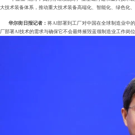
大技术装备体系，推动重大技术装备高端化、智能化、绿色化、
华尔街日报记者：
将AI部署到工厂对中国在全球制造业中
厂部署AI技术的需求与确保它不会最终摧毁蓝领制造业工作岗