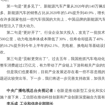
第一句是“更多见了”。新能源汽车产量从2020年的140万
多。新能源汽车的销售占比从2020年的5.4%提升到40.9
在许多国家包括一些汽车强国的大街上，中国品牌的新能源汽
转型注入了强大动力。
第二句是“更好开了”。行业企业加大投入，攻克了一批技
500公里，动力电池单体成本降低了30%，但寿命却提高了40
的16.2%提升到今年上半年的62.1%。充电桩、换电站等
欢。
第三句是“贡献更突出了”。过去五年，我国抢抓汽车电动化
整车消费超过2万亿元，有力带动了产业链上下游和相关产业的
但是我们也要看到，目前产业发展还存在着一些不容忽视
题还比较突出等。下一步，我们将进一步完善支持政策，加强关
中央广播电视总台央视记者：
创新是推动新型工业化和实
施？接下来，工信部在推动科技创新和产业创新深度融合方面有
李乐成
工业和信息化部部长