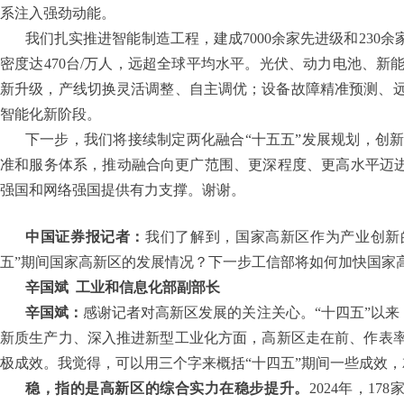
系注入强劲动能。
我们扎实推进智能制造工程，建成7000余家先进级和23
密度达470台/万人，远超全球平均水平。光伏、动力电池、
新升级，产线切换灵活调整、自主调优；设备故障精准预测、
智能化新阶段。
下一步，我们将接续制定两化融合“十五五”发展规划，创
准和服务体系，推动融合向更广范围、更深程度、更高水平迈进
强国和网络强国提供有力支撑。谢谢。
中国证券报记者：
我们了解到，国家高新区作为产业创新
五”期间国家高新区的发展情况？下一步工信部将如何加快国家
辛国斌
工业和信息化部副部长
辛国斌：
感谢记者对高新区发展的关注关心。“十四五”以来
新质生产力、深入推进新型工业化方面，高新区走在前、作表率，园
极成效。我觉得，可以用三个字来概括“十四五”期间一些成效
稳，指的是高新区的综合实力在稳步提升。
2024年，1