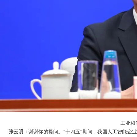
工业和
张云明：
谢谢你的提问。“十四五”期间，我国人工智能企业