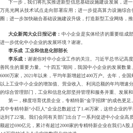
下一步，我们将扎实推进新型信息基础设施建设发展，进一
万兆光网从技术试点走向部署应用；进一步提高算力设施综合
圈；进一步加快融合基础设施建设升级，打造新型工业网络，推
大众新闻大众日报记者：
中小企业是实体经济的重要组成部
进一步优化中小企业的发展环境？谢谢。
李乐成
工业和信息化部部长
李乐成：
谢谢你对中小企业工作的关注。习近平总书记高
善民生的重要力量。“十四五”期间，我国中小企业的发展数
6000万家，2021年以来，平均年新增超过400万户。去年，
以上工业中小企业的增加值、营业收入、利润总额的年均增速分别为
的综合管理部门，工业和信息化部坚持管理和服务并重、发展和
第一，梯度培育优质企业，专精特新“金字招牌”的成色更足。
其中专精特新“小巨人”企业总数超过了1.46万家，这些企业
达到了22项。我们会同有关部门出台了一系列促进中小企业高质
额超过690亿元，累计有超过2000家的专精特新企业在我们