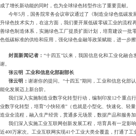
成了增长新动能的同时，也为全球绿色转型作出了重要贡献。
今年5月，国务院常务会议审议通过了《制造业绿色低碳发展行
升绿色技术实力，在这方面，我们要开展低碳零碳工业的流程
善绿色制造体系，实施绿色工厂提质扩面计划，培育建设一批
色低碳标准的供给和应用，强化绿色金融等政策赋能，进一步擦
封面新闻记者：
“十四五”以来，我国信息化和工业化融
谢。
张云明
工业和信息化部副部长
张云明：
谢谢你的提问。“十四五”期间，工业和信息化部
能化发展迈上新台阶。
我们深入实施制造业数字化转型行动，编制印发12个重点
业数字化转型，培育“小快轻准”（也就是小型化、快速化、轻
造业全流程，融入生产经营，贯通多元场景，数据产品和服务加
我们深入实施工业互联网创新发展工程，培育具有一定影响
近400万家次。工业互联网实现41个工业大类全覆盖，打通了