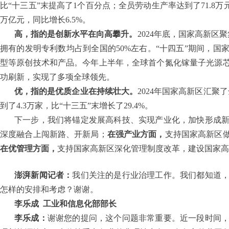
比“十三五”末提高了1个百分点；全员劳动生产率达到了71.8万
万亿元，同比增长6.5%。
高，指的是创新水平在向高攀升。
2024年底，国家高新区
拥有的发明专利数均占到全国的50%左右。“十四五”期间，
型等原创技术和产品。今年上半年，全球首个氮化镓量子光源
功刷新，实现了多项全球领先。
优，指的是优质企业在持续壮大。
2024年国家高新区汇聚
到了4.3万家，比“十三五”末增长了29.4%。
下一步，我们将锚定发展高科技、实现产业化，加快形成
深度融合上闯新路、开新局；
在强产业方面，
支持国家高新区
在优管理方面，
支持国家高新区深化管理制度改革，建设国家高
澎湃新闻记者：
我们关注的是行业治理工作。我们都知道
怎样的安排和考虑？谢谢。
李乐成
工业和信息化部部长
李乐成：
谢谢您的提问，这个问题非常重要。近一段时间