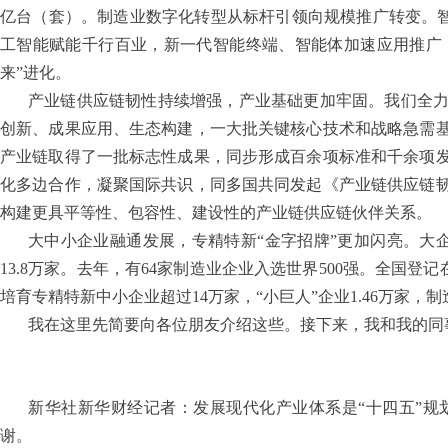
亿台（套）。制造业数字化转型从标杆引领向规模推广转变。智能
工智能赋能千行百业，新一代智能终端、智能体加速应用推广，人
来”进化。
产业链供应链韧性持续增强，产业基础更加牢固。我们全
创新、成果应用、生态构建，一大批关键核心技术和战略急需
产业链取得了一批标志性成果，同步形成百余项标准和千余项
化多边合作，凝聚国际共识，同多国共同发起《产业链供应链
构建更具平等性、包容性、建设性的产业链供应链伙伴关系。
大中小企业融通发展，专精特新“金字招牌”更加闪亮。大企
13.8万家。去年，有64家制造业企业入选世界500强。全国登
培育专精特新中小企业超过14万家，“小巨人”企业1.46万家
我在这里先简要向各位朋友介绍这些。接下来，我和我的同
新华社新华财经记者：发展现代化产业体系是“十四五”
谢。