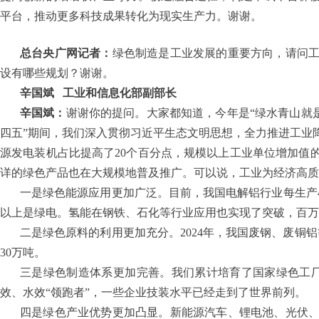
平台，推动更多科技成果转化为现实生产力。谢谢。
总台央广网记者：
绿色制造是工业发展的重要方向，请问
设有哪些规划？谢谢。
辛国斌
工业和信息化部副部长
辛国斌：
谢谢你的提问。大家都知道，今年是“绿水青山就是
四五”期间，我们深入贯彻习近平生态文明思想，全力推进工业
源发电装机占比提高了20个百分点，规模以上工业单位增加值
详的绿色产品也在大规模地普及推广。可以说，工业为经济高质
一是绿色能源应用更加广泛。目前，我国电解铝行业每生产4
以上是绿电。氢能在钢铁、石化等行业应用也实现了突破，百万
二是绿色原料的利用更加充分。2024年，我国废钢、废铜
30万吨。
三是绿色制造体系更加完善。我们累计培育了国家绿色工厂6
效、水效“领跑者”，一些企业技装水平已经走到了世界前列。
四是绿色产业优势更加凸显。新能源汽车、锂电池、光伏