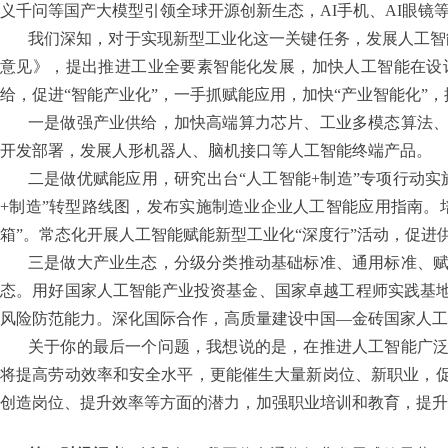
义千问等国产大模型引领全球开源创新生态，AI手机、AI眼
我们深知，对于实现新型工业化这一关键任务，发展人工智
意见》，提出推进工业全要素智能化发展，加快人工智能在设
给，促进“智能产业化”，一手抓赋能应用，加快“产业智能化”
一是做强产业供给，加快高端算力芯片、工业多模态算法
开发部署，发展人形机器人、脑机接口等人工智能终端产品。
二是做优赋能应用，研究出台“人工智能+制造”专项行动
+制造”转型路线图，发布实施制造业企业人工智能应用指南。
箱”。常态化开展人工智能赋能新型工业化“深度行”活动，促进
三是做大产业生态，分级分类推动基础标准、通用标准、
态。用好国家人工智能产业投资基金、国家卓越工程师实践基地
风险防范能力。深化国际合作，高质量建设中国—金砖国家人工
关于你的最后一个问题，我想说的是，在推进人工智能广
将提高劳动效率和安全水平，更能催生大量新岗位、新职业，
创造岗位、提升效率等方面的潜力，加强职业培训和教育，提升