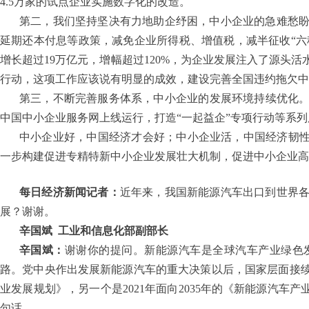
4.5万家的试点企业实施数字化的改造。
第二，我们坚持坚决有力地助企纾困，中小企业的急难愁
延期还本付息等政策，减免企业所得税、增值税，减半征收“六税
增长超过19万亿元，增幅超过120%，为企业发展注入了源头
行动，这项工作应该说有明显的成效，建设完善全国违约拖欠中
第三，不断完善服务体系，中小企业的发展环境持续优化。
中国中小企业服务网上线运行，打造“一起益企”专项行动等系
中小企业好，中国经济才会好；中小企业活，中国经济韧性
一步构建促进专精特新中小企业发展壮大机制，促进中小企业高
每日经济新闻记者：
近年来，我国新能源汽车出口到世界
展？谢谢。
辛国斌
工业和信息化部副部长
辛国斌：
谢谢你的提问。新能源汽车是全球汽车产业绿色
路。党中央作出发展新能源汽车的重大决策以后，国家层面接续制
业发展规划》，另一个是2021年面向2035年的《新能源汽车
句话。