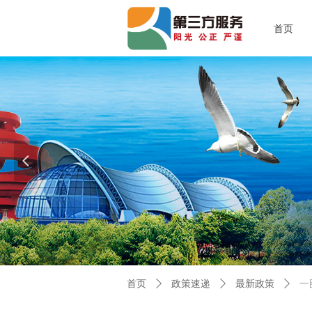
首页
Qi
넳
首页
ꄲ
政策速递
ꄲ
最新政策
ꄲ
一