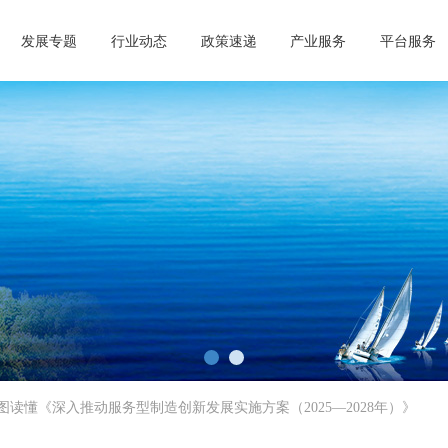
发展专题
行业动态
政策速递
产业服务
平台服务
青岛市工业和信息化第三方服务联
ngdao Software and Information technology services A
查看更多>>
图读懂《深入推动服务型制造创新发展实施方案（2025—2028年）》