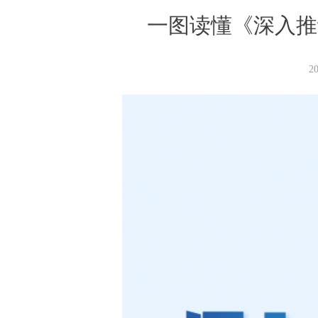
一图读懂《深入推动
2