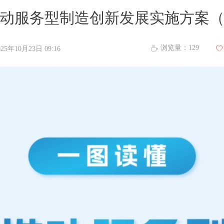
服务型制造创新发展实施方案（20
浏览量：
129
ꄘ
025年10月23日
09:16
ꄀ