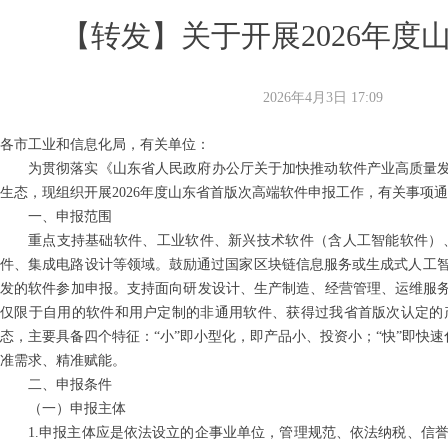
【转发】关于开展2026年度
2026年4月3日
17:09
各市工业和信息化局，有关单位：
为贯彻落实《山东省人民政府办公厅关于加快推动软件产业高质量发
生态，现组织开展2026年度山东省首版次高端软件申报工作，有关事项
一、申报范围
重点支持基础软件、工业软件、新兴技术软件（含人工智能软件）
件、集成电路设计等领域。鼓励通过国家区块链信息服务或生成式人工
发的软件参加申报。支持面向研发设计、生产制造、经营管理、运维服务
仅限于自用的软件和用户定制的非通用软件、获得过我省首版次认定的
态，主要具备四个特征：“小”即小型化，即产品小、投资小；“快”即快速
准需求、精准赋能。
二、申报条件
（一）申报主体
1.申报主体应是依法设立的企事业单位，管理规范、依法纳税、信