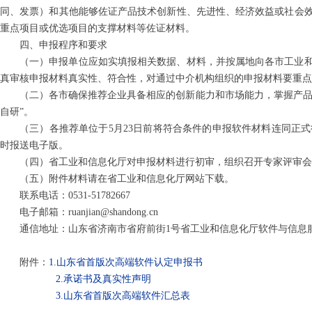
同、发票）和其他能够佐证产品技术创新性、先进性、经济效益或社会
重点项目或优选项目的支撑材料等佐证材料。
四、申报程序和要求
（一）申报单位应如实填报相关数据、材料，并按属地向各市工业
真审核申报材料真实性、符合性，对通过中介机构组织的申报材料要重点
（二）各市确保推荐企业具备相应的创新能力和市场能力，掌握产品
自研”。
（三）各推荐单位于5月23日前将符合条件的申报软件材料连同正
时报送电子版。
（四）省工业和信息化厅对申报材料进行初审，组织召开专家评审会
（五）附件材料请在省工业和信息化厅网站下载。
联系电话：0531-51782667
电子邮箱：ruanjian@shandong.cn
通信地址：山东省济南市省府前街1号省工业和信息化厅软件与信息
附件：
1.山东省首版次高端软件认定申报书
2.承诺书及真实性声明
3.山东省首版次高端软件汇总表