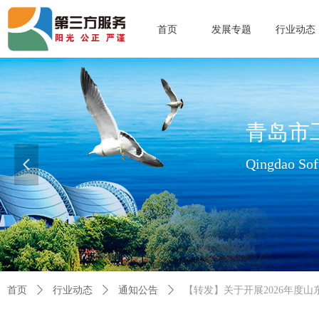
首页
发展专题
行业动态
青岛市
Qingdao Soft
넳
查看更多>>
首页
ꄲ
行业动态
ꄲ
通知公告
ꄲ
【转发】关于开展2026年度