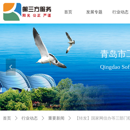
首页
发展专题
行业动态
青岛市
Qingdao Soft
넳
查看更多>>
首页
ꄲ
行业动态
ꄲ
重要新闻
ꄲ
【转发】国家网信办等三部门