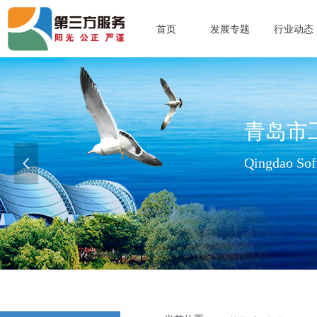
首页
发展专题
行业动态
青岛市
Qingdao Soft
넳
查看更多>>