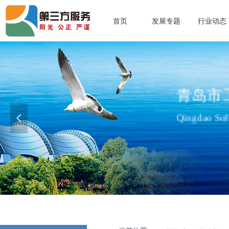
首页
发展专题
行业动态
青岛市
Qingdao Soft
넳
查看更多>>