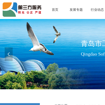
首页
发展专题
行业动态
青岛市
Qingdao Soft
넳
查看更多>>